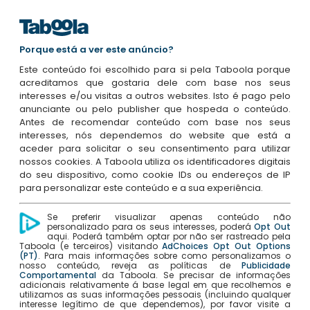
Porque está a ver este anúncio?
Este conteúdo foi escolhido para si pela Taboola porque
acreditamos que gostaria dele com base nos seus
interesses e/ou visitas a outros websites. Isto é pago pelo
anunciante ou pelo publisher que hospeda o conteúdo.
Antes de recomendar conteúdo com base nos seus
interesses, nós dependemos do website que está a
aceder para solicitar o seu consentimento para utilizar
nossos cookies. A Taboola utiliza os identificadores digitais
do seu dispositivo, como cookie IDs ou endereços de IP
para personalizar este conteúdo e a sua experiência.
Se preferir visualizar apenas conteúdo não
personalizado para os seus interesses, poderá
Opt Out
aqui. Poderá também optar por não ser rastreado pela
Taboola (e terceiros) visitando
AdChoices Opt Out Options
(PT)
. Para mais informações sobre como personalizamos o
nosso conteúdo, reveja as políticas de
Publicidade
Comportamental
da Taboola. Se precisar de informações
adicionais relativamente á base legal em que recolhemos e
utilizamos as suas informações pessoais (incluindo qualquer
interesse legítimo de que dependemos), por favor visite a