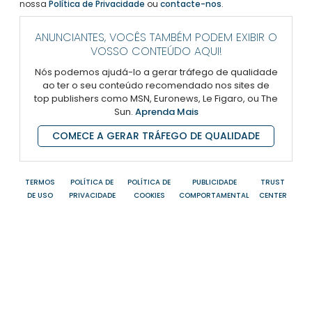
nossa
Política de Privacidade
ou
contacte-nos
.
ANUNCIANTES, VOCÊS TAMBÉM PODEM EXIBIR O
VOSSO CONTEÚDO AQUI!
Nós podemos ajudá-lo a gerar tráfego de qualidade
ao ter o seu conteúdo recomendado nos sites de
top publishers como MSN, Euronews, Le Figaro, ou The
Sun.
Aprenda Mais
COMECE A GERAR TRÁFEGO DE QUALIDADE
TERMOS
POLÍTICA DE
POLÍTICA DE
PUBLICIDADE
TRUST
DE USO
PRIVACIDADE
COOKIES
COMPORTAMENTAL
CENTER