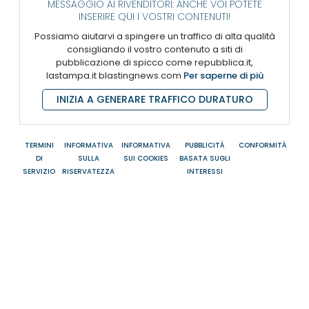
MESSAGGIO AI RIVENDITORI: ANCHE VOI POTETE
INSERIRE QUI I VOSTRI CONTENUTI!
Possiamo aiutarvi a spingere un traffico di alta qualità
consigliando il vostro contenuto a siti di
pubblicazione di spicco come repubblica.it,
lastampa.it blastingnews.com
Per saperne di più
INIZIA A GENERARE TRAFFICO DURATURO
TERMINI
INFORMATIVA
INFORMATIVA
PUBBLICITÀ
CONFORMITÀ
DI
SULLA
SUI COOKIES
BASATA SUGLI
SERVIZIO
RISERVATEZZA
INTERESSI