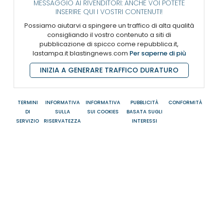
MESSAGGIO AI RIVENDITORI: ANCHE VOI POTETE
INSERIRE QUI I VOSTRI CONTENUTI!
Possiamo aiutarvi a spingere un traffico di alta qualità
consigliando il vostro contenuto a siti di
pubblicazione di spicco come repubblica.it,
lastampa.it blastingnews.com
Per saperne di più
INIZIA A GENERARE TRAFFICO DURATURO
TERMINI
INFORMATIVA
INFORMATIVA
PUBBLICITÀ
CONFORMITÀ
DI
SULLA
SUI COOKIES
BASATA SUGLI
SERVIZIO
RISERVATEZZA
INTERESSI