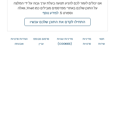
אנו יכולים לעזור לכם להניע תנועה בעלת ערך גבוה על ידי המלצה
על התוכן שלכם באתרי מפרסמים מובילים כמו Ynet, וואלה
וספורט 5.
למידע נוסף
התחילו לקדם את התוכן שלכם עכשיו
תנאי
מדיניות
מדיניות עוגיות
פרסום מבוסס
הגדרות פרטיות
שירות
פרטיות
(COOKIES)
עניין
ואבטחה