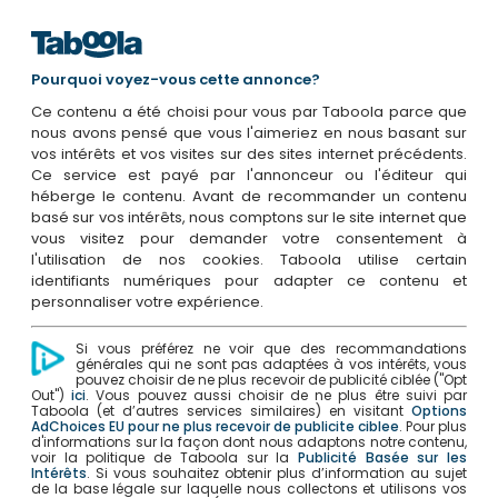
Pourquoi voyez-vous cette annonce?
Ce contenu a été choisi pour vous par Taboola parce que
nous avons pensé que vous l'aimeriez en nous basant sur
vos intérêts et vos visites sur des sites internet précédents.
Ce service est payé par l'annonceur ou l'éditeur qui
héberge le contenu. Avant de recommander un contenu
basé sur vos intérêts, nous comptons sur le site internet que
vous visitez pour demander votre consentement à
l'utilisation de nos cookies. Taboola utilise certain
identifiants numériques pour adapter ce contenu et
personnaliser votre expérience.
Si vous préférez ne voir que des recommandations
générales qui ne sont pas adaptées à vos intérêts, vous
pouvez choisir de ne plus recevoir de publicité ciblée ("Opt
Out")
ici
. Vous pouvez aussi choisir de ne plus être suivi par
Taboola (et d’autres services similaires) en visitant
Options
AdChoices EU pour ne plus recevoir de publicite ciblee
. Pour plus
d'informations sur la façon dont nous adaptons notre contenu,
voir la politique de Taboola sur la
Publicité Basée sur les
Intérêts
. Si vous souhaitez obtenir plus d’information au sujet
de la base légale sur laquelle nous collectons et utilisons vos