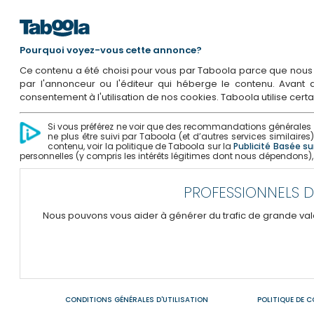
Pourquoi voyez-vous cette annonce?
Ce contenu a été choisi pour vous par Taboola parce que nous av
par l'annonceur ou l'éditeur qui héberge le contenu. Avant
consentement à l'utilisation de nos cookies. Taboola utilise cer
Si vous préférez ne voir que des recommandations générales qu
ne plus être suivi par Taboola (et d’autres services similaires
contenu, voir la politique de Taboola sur la
Publicité Basée sur
personnelles (y compris les intérêts légitimes dont nous dépendons),
PROFESSIONNELS D
Nous pouvons vous aider à générer du trafic de grande vale
CONDITIONS GÉNÉRALES D'UTILISATION
POLITIQUE DE C