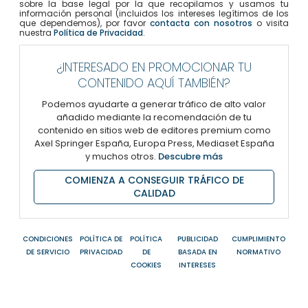
sobre la base legal por la que recopilamos y usamos tu
información personal (incluidos los intereses legítimos de los
que dependemos), por favor
contacta con nosotros
o visita
nuestra
Política de Privacidad
.
¿INTERESADO EN PROMOCIONAR TU
CONTENIDO AQUÍ TAMBIÉN?
Podemos ayudarte a generar tráfico de alto valor
añadido mediante la recomendación de tu
contenido en sitios web de editores premium como
Axel Springer España, Europa Press, Mediaset España
y muchos otros.
Descubre más
COMIENZA A CONSEGUIR TRÁFICO DE
CALIDAD
CONDICIONES
POLÍTICA DE
POLÍTICA
PUBLICIDAD
CUMPLIMIENTO
DE SERVICIO
PRIVACIDAD
DE
BASADA EN
NORMATIVO
COOKIES
INTERESES