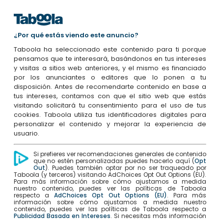
¿Por qué estás viendo este anuncio?
Taboola ha seleccionado este contenido para ti porque
pensamos que te interesará, basándonos en tus intereses
y visitas a sitios web anteriores, y el mismo es financiado
por los anunciantes o editores que lo ponen a tu
disposición. Antes de recomendarte contenido en base a
tus intereses, contamos con que el sitio web que estás
visitando solicitará tu consentimiento para el uso de tus
cookies. Taboola utiliza tus identificadores digitales para
personalizar el contenido y mejorar la experiencia de
usuario.
Si prefieres ver recomendaciones generales de contenido
que no estén personalizadas puedes hacerlo aquí (
Opt
Out
). Puedes también optar por no ser traqueado por
Taboola (y terceros) visitando AdChoices Opt Out Options (EU).
Para más información sobre cómo ajustamos a medida
nuestro contenido, puedes ver las políticas de Taboola
respecto a
AdChoices Opt Out Options (EU)
. Para más
información sobre cómo ajustamos a medida nuestro
contenido, puedes ver las políticas de Taboola respecto a
Publicidad Basada en Intereses
. Si necesitas más información